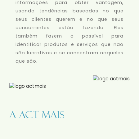
informações para obter vantagem,
usando tendências baseadas no que
seus clientes querem e no que seus
concorrentes estão fazendo. Eles
também fazem o possível para
identificar produtos e serviços que não
são lucrativos e se concentram naqueles
que são.
A ACT MAIS